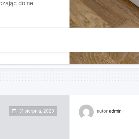
czając dolne
31 sierpnia, 2023
autor
admin