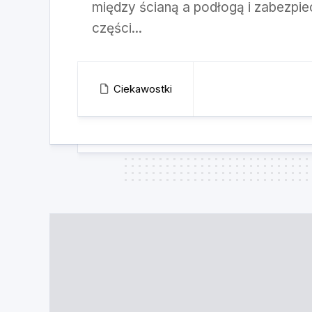
między ścianą a podłogą i zabezpie
części...
Ciekawostki