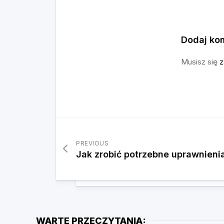
Dodaj ko
Musisz się
z
PREVIOUS
Jak zrobić potrzebne uprawnien
WARTE PRZECZYTANIA: