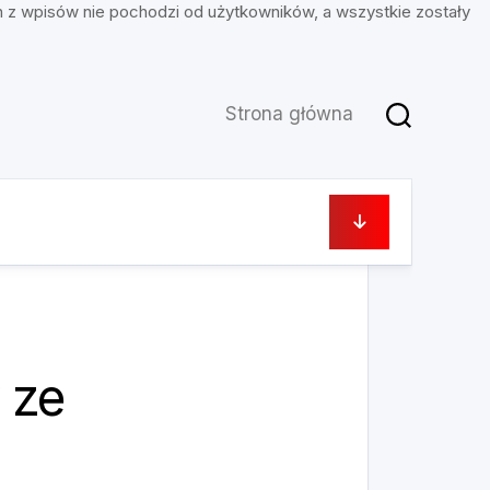
n z wpisów nie pochodzi od użytkowników, a wszystkie zostały
Strona główna
28 marca, 2023
 ze