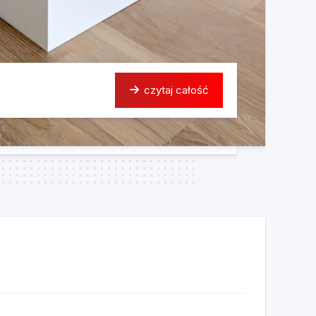
czytaj całość