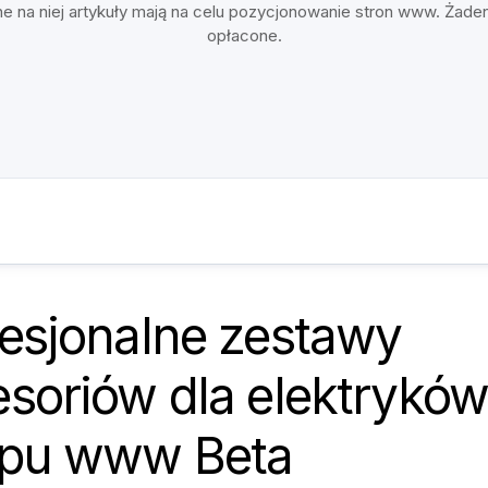
e na niej artykuły mają na celu pozycjonowanie stron www. Żade
opłacone.
fesjonalne zestawy
soriów dla elektryków
epu www Beta