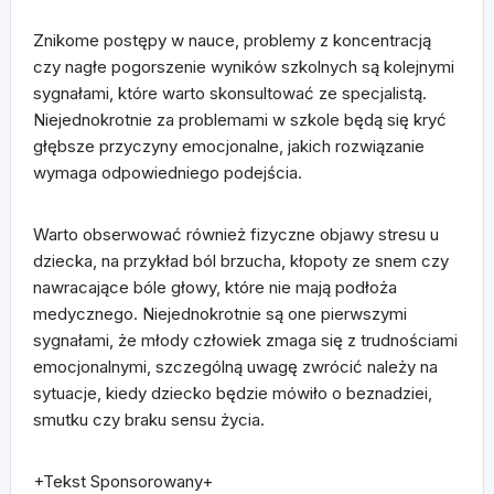
Znikome postępy w nauce, problemy z koncentracją
czy nagłe pogorszenie wyników szkolnych są kolejnymi
sygnałami, które warto skonsultować ze specjalistą.
Niejednokrotnie za problemami w szkole będą się kryć
głębsze przyczyny emocjonalne, jakich rozwiązanie
wymaga odpowiedniego podejścia.
Warto obserwować również fizyczne objawy stresu u
dziecka, na przykład ból brzucha, kłopoty ze snem czy
nawracające bóle głowy, które nie mają podłoża
medycznego. Niejednokrotnie są one pierwszymi
sygnałami, że młody człowiek zmaga się z trudnościami
emocjonalnymi, szczególną uwagę zwrócić należy na
sytuacje, kiedy dziecko będzie mówiło o beznadziei,
smutku czy braku sensu życia.
+Tekst Sponsorowany+