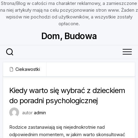
Strona/Blog w całości ma charakter reklamowy, a zamieszczone
na niej artykuły mają na celu pozycjonowanie stron www. Żaden z
wpisów nie pochodzi od użytkowników, a wszystkie zostały
opłacone.
Skip
Dom, Budowa
to
content
Ciekawostki
23 grudnia, 2024
Kiedy warto się wybrać z dzieckiem
do poradni psychologicznej
autor
admin
Rodzice zastanawiają się niejednokrotnie nad
odpowiednim momentem, w jakim warto skonsultować