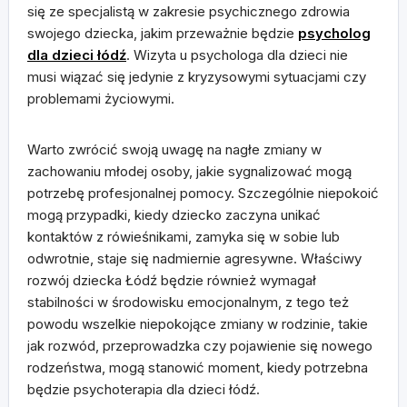
się ze specjalistą w zakresie psychicznego zdrowia
swojego dziecka, jakim przeważnie będzie
psycholog
dla dzieci łódź
. Wizyta u psychologa dla dzieci nie
musi wiązać się jedynie z kryzysowymi sytuacjami czy
problemami życiowymi.
Warto zwrócić swoją uwagę na nagłe zmiany w
zachowaniu młodej osoby, jakie sygnalizować mogą
potrzebę profesjonalnej pomocy. Szczególnie niepokoić
mogą przypadki, kiedy dziecko zaczyna unikać
kontaktów z rówieśnikami, zamyka się w sobie lub
odwrotnie, staje się nadmiernie agresywne. Właściwy
rozwój dziecka Łódź będzie również wymagał
stabilności w środowisku emocjonalnym, z tego też
powodu wszelkie niepokojące zmiany w rodzinie, takie
jak rozwód, przeprowadzka czy pojawienie się nowego
rodzeństwa, mogą stanowić moment, kiedy potrzebna
będzie psychoterapia dla dzieci łódź.