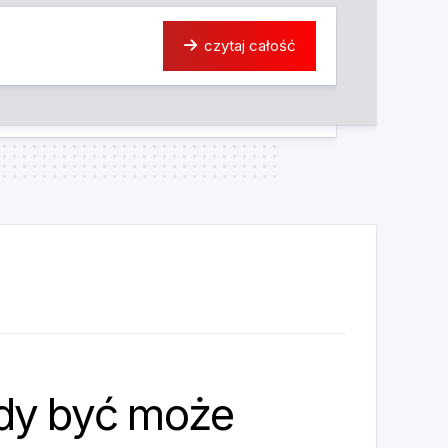
czytaj całość
dy być może