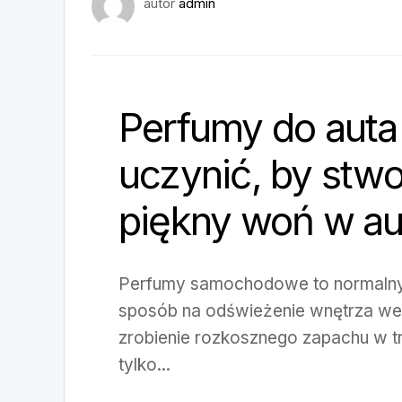
autor
admin
Perfumy do auta
uczynić, by stw
piękny woń w au
Perfumy samochodowe to normalny
sposób na odświeżenie wnętrza weh
zrobienie rozkosznego zapachu w tr
tylko...