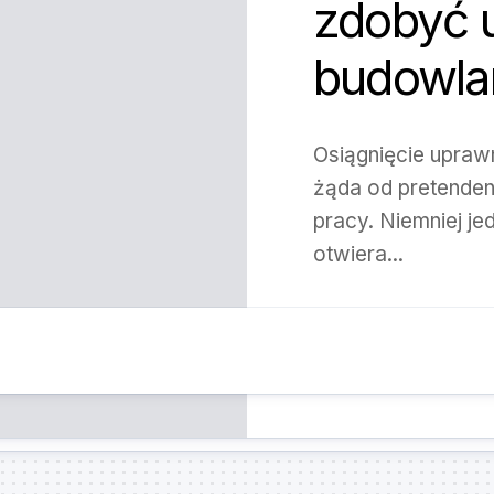
zdobyć 
budowla
Osiągnięcie upraw
żąda od pretenden
pracy. Niemniej je
otwiera...