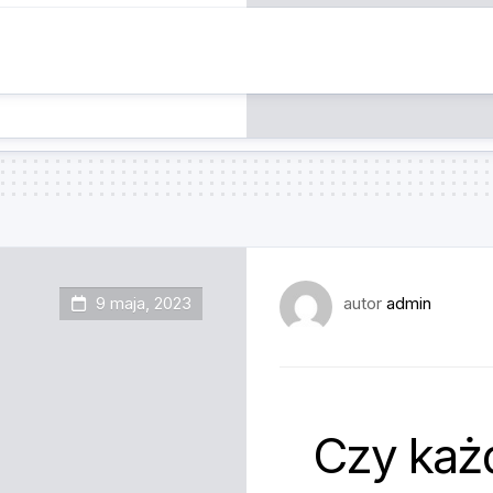
9 maja, 2023
autor
admin
Czy każ