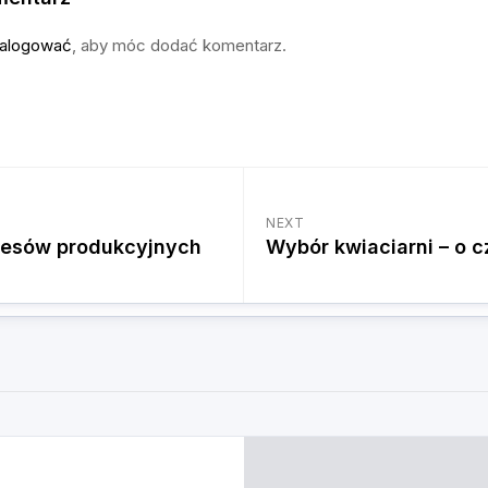
alogować
, aby móc dodać komentarz.
NEXT
ocesów produkcyjnych
Wybór kwiaciarni – o 