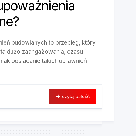
upoważnienia
ne?
nień budowlanych to przebieg, który
ta dużo zaangażowania, czasu i
dnak posiadanie takich uprawnień
czytaj całość