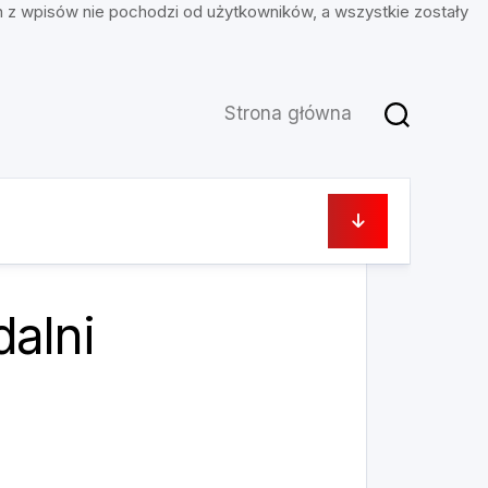
n z wpisów nie pochodzi od użytkowników, a wszystkie zostały
Strona główna
7 czerwca, 2023
dalni