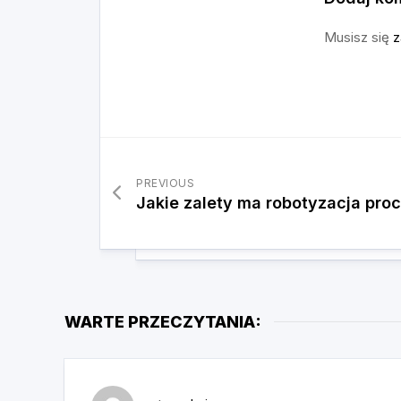
Musisz się
z
PREVIOUS
Jakie zalety ma robotyzacja pr
WARTE PRZECZYTANIA: