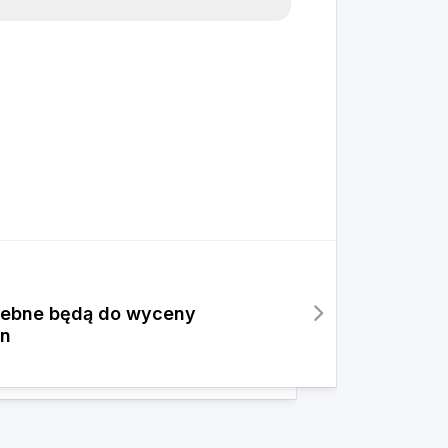
zebne będą do wyceny
yn