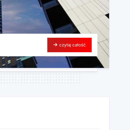
czytaj całość