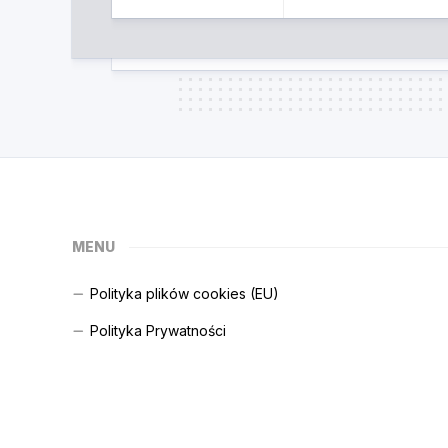
MENU
Polityka plików cookies (EU)
Polityka Prywatności