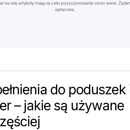
e na niej artykuły mają na celu pozycjonowanie stron www. Żade
opłacone.
ełnienia do poduszek 
er – jakie są używane
zęściej