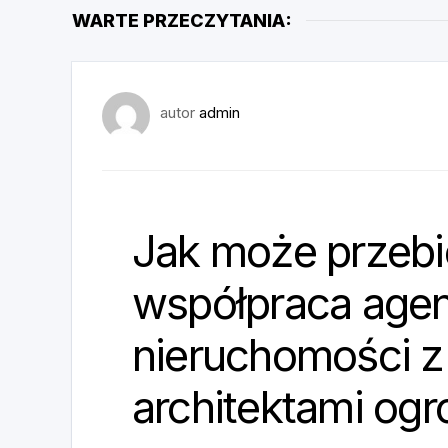
WARTE PRZECZYTANIA:
autor
admin
Jak może przeb
współpraca age
nieruchomości z
architektami og