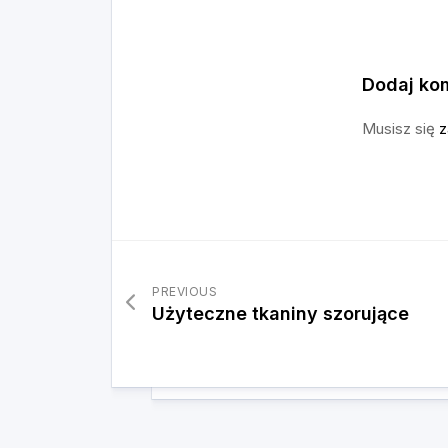
Dodaj ko
Musisz się
z
PREVIOUS
Użyteczne tkaniny szorujące