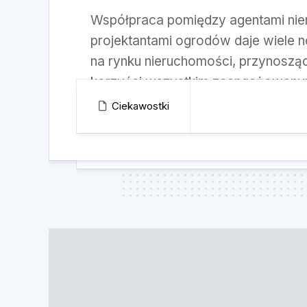
Współpraca pomiędzy agentami nie
projektantami ogrodów daje wiele 
na rynku nieruchomości, przynoszą
korzyści wszystkim zaangażowanym
Ciekawostki