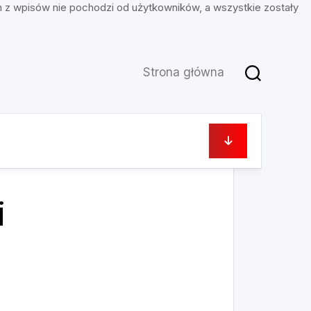
n z wpisów nie pochodzi od użytkowników, a wszystkie zostały
Strona główna
31 sierpnia, 2023
i