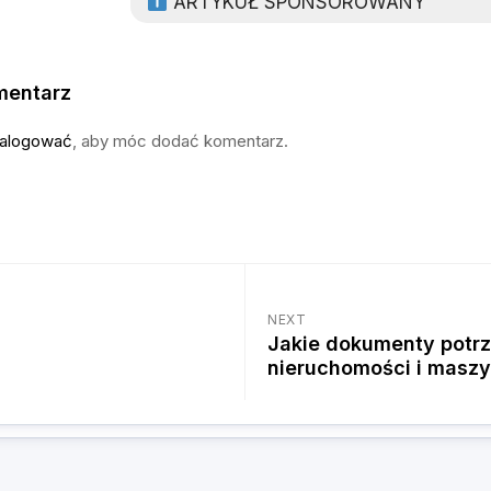
ARTYKUŁ SPONSOROWANY
mentarz
alogować
, aby móc dodać komentarz.
NEXT
Jakie dokumenty potr
nieruchomości i masz