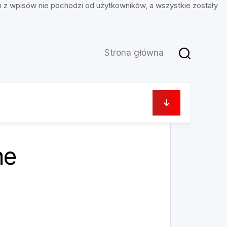
n z wpisów nie pochodzi od użytkowników, a wszystkie zostały
Strona główna
27 września, 2023
ne