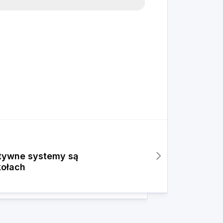
ktywne systemy są
ołach