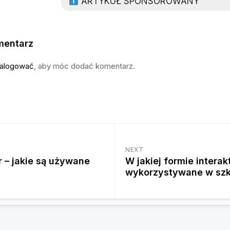
ARTYKUŁ SPONSOROWANY
mentarz
alogować
, aby móc dodać komentarz.
NEXT
 – jakie są używane
W jakiej formie intera
wykorzystywane w szk