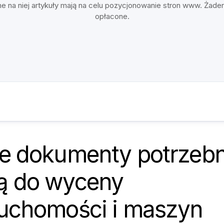
e na niej artykuły mają na celu pozycjonowanie stron www. Żade
opłacone.
ie dokumenty potrzeb
ą do wyceny
ruchomości i maszyn