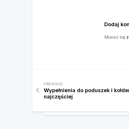
Dodaj ko
Musisz się
z
PREVIOUS
Wypełnienia do poduszek i kołder
najczęściej