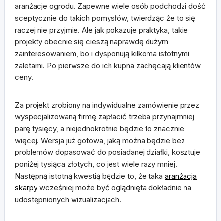
aranżacje ogrodu. Zapewne wiele osób podchodzi dość
sceptycznie do takich pomysłów, twierdząc że to się
raczej nie przyjmie. Ale jak pokazuje praktyka, takie
projekty obecnie się cieszą naprawdę dużym
zainteresowaniem, bo i dysponują kilkoma istotnymi
zaletami. Po pierwsze do ich kupna zachęcają klientów
ceny.
Za projekt zrobiony na indywidualne zamówienie przez
wyspecjalizowaną firmę zapłacić trzeba przynajmniej
parę tysięcy, a niejednokrotnie będzie to znacznie
więcej. Wersja już gotowa, jaką można będzie bez
problemów dopasować do posiadanej działki, kosztuje
poniżej tysiąca złotych, co jest wiele razy mniej.
Następną istotną kwestią będzie to, że taka
aranżacja
skarpy
wcześniej może być oglądnięta dokładnie na
udostępnionych wizualizacjach.