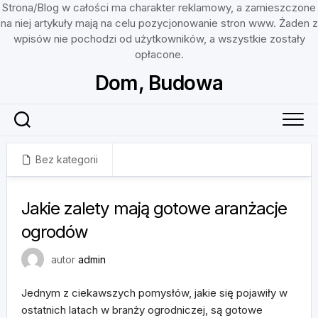
Strona/Blog w całości ma charakter reklamowy, a zamieszczone
na niej artykuły mają na celu pozycjonowanie stron www. Żaden z
wpisów nie pochodzi od użytkowników, a wszystkie zostały
opłacone.
Skip
Dom, Budowa
to
content
Bez kategorii
16 maja, 2024
Jakie zalety mają gotowe aranżacje
ogrodów
autor
admin
Jednym z ciekawszych pomysłów, jakie się pojawiły w
ostatnich latach w branży ogrodniczej, są gotowe