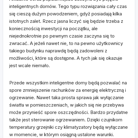
inteligentnych domów. Tego typu rozwiązania cały czas
się cieszą dużym powodzeniem, gdyż posiadają kilka
istotnych zalet. Rzecz jasna liczyć się będzie trzeba z
koniecznością inwestycji na początku, ale
niejednokrotnie po pewnym czasie zaczyna się to
zwracać. A jeżeli nawet nie, to na pewno użytkownicy
takiego budynku naprawdę będą zadowoleni z
możliwości, które są dostępne. A tych jak się okazuje
jest wcale niemało.
Przede wszystkim inteligentne domy będą pozwalać na
spore zmniejszenie rachunków za energię elektryczną i
ogrzewanie. Nawet taka prosta sprawa jak wyłączanie
światła w pomieszczeniach, w jakich się nie przebywa
może przynieść spore oszczędności. Bardzo przydatne
także jest sterowanie ogrzewaniem. Dzięki czujnikom
temperatury grzejniki czy klimatyzatory będą wyłączane
w momencie, w którym osiągną ustalone warunki.