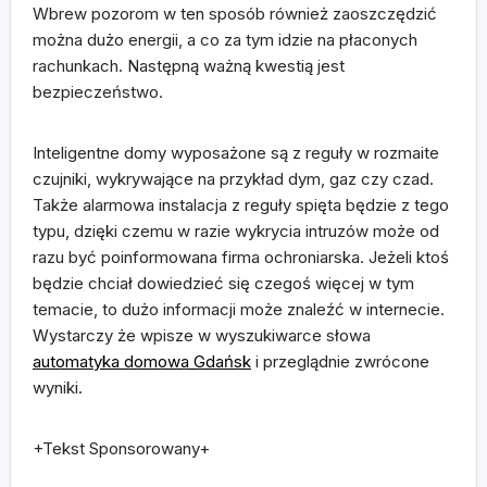
Wbrew pozorom w ten sposób również zaoszczędzić
można dużo energii, a co za tym idzie na płaconych
rachunkach. Następną ważną kwestią jest
bezpieczeństwo.
Inteligentne domy wyposażone są z reguły w rozmaite
czujniki, wykrywające na przykład dym, gaz czy czad.
Także alarmowa instalacja z reguły spięta będzie z tego
typu, dzięki czemu w razie wykrycia intruzów może od
razu być poinformowana firma ochroniarska. Jeżeli ktoś
będzie chciał dowiedzieć się czegoś więcej w tym
temacie, to dużo informacji może znaleźć w internecie.
Wystarczy że wpisze w wyszukiwarce słowa
automatyka domowa Gdańsk
i przeglądnie zwrócone
wyniki.
+Tekst Sponsorowany+