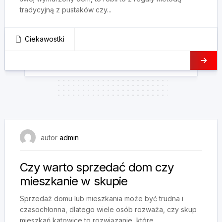
tradycyjną z pustaków czy...
Ciekawostki
28 września, 2025
autor
admin
Czy warto sprzedać dom czy
mieszkanie w skupie
Sprzedaż domu lub mieszkania może być trudna i
czasochłonna, dlatego wiele osób rozważa, czy skup
mieszkań katowice to rozwiązanie, które...