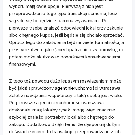
wyboru mają dwie opcje. Pierwszą z nich jest
przeprowadzenie tego typu transakcji samemu, lecz
wiązało się to będzie z paroma wyzwaniami. Po
pierwsze trzeba znaleźć odpowiedni lokal przy zakupie
albo chętnego kupca, jeśli będzie się chciało sprzedać.
Oprócz tego do załatwienia będzie wiele formalności, a
przy tym łatwo o jakieś niedopatrzenie czy pomyłkę, co
potem może skutkować poważnymi konsekwencjami
finansowymi.
Z tego też powodu dużo lepszym rozwiązaniem może
być jakiś sprawdzony
agent nieruchomości warszawa
.
Zalet z nawiązania współpracy z taką osobą jest wiele.
Po pierwsze agenci nieruchomości warszawa
doskonale znają lokalny rynek, mogą więc znacznie
szybciej znaleźć potrzebny lokal albo chętnego do
zakupu. Dodatkowo dzięki temu, że dysponują dużym
doświadczeniem, to transakcje przeprowadzane z ich