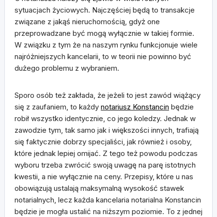
sytuacjach życiowych. Najczęściej będą to transakcje
związane z jakąś nieruchomością, gdyż one
przeprowadzane być mogą wyłącznie w takiej formie.
W związku z tym że na naszym rynku funkcjonuje wiele
najróżniejszych kancelarii, to w teorii nie powinno być
dużego problemu z wybraniem.
Sporo osób też zakłada, że jeżeli to jest zawód wiążący
się z zaufaniem, to każdy
notariusz Konstancin
będzie
robił wszystko identycznie, co jego koledzy. Jednak w
zawodzie tym, tak samo jak i większości innych, trafiają
się faktycznie dobrzy specjaliści, jak również i osoby,
które jednak lepiej omijać. Z tego też powodu podczas
wyboru trzeba zwrócić swoją uwagę na parę istotnych
kwestii, a nie wyłącznie na ceny. Przepisy, które u nas
obowiązują ustalają maksymalną wysokość stawek
notarialnych, lecz każda kancelaria notarialna Konstancin
będzie je mogła ustalić na niższym poziomie. To z jednej