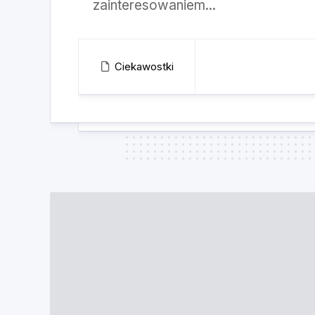
zainteresowaniem...
Ciekawostki