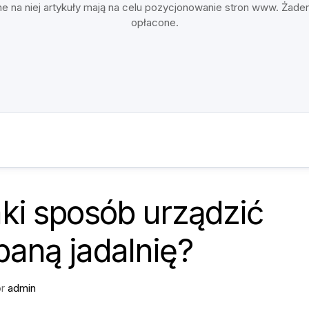
e na niej artykuły mają na celu pozycjonowanie stron www. Żade
opłacone.
ki sposób urządzić
aną jadalnię?
or
admin