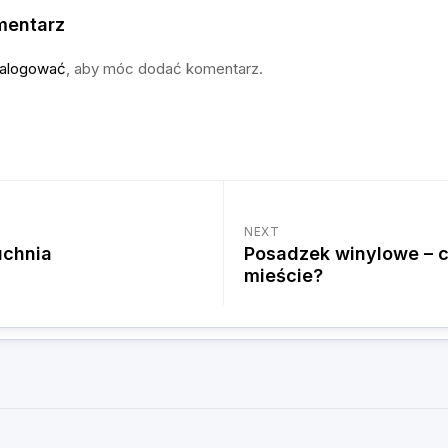
mentarz
alogować
, aby móc dodać komentarz.
NEXT
uchnia
Posadzek winylowe – c
mieście?