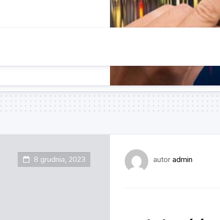
8 grudnia, 2023
autor
admin