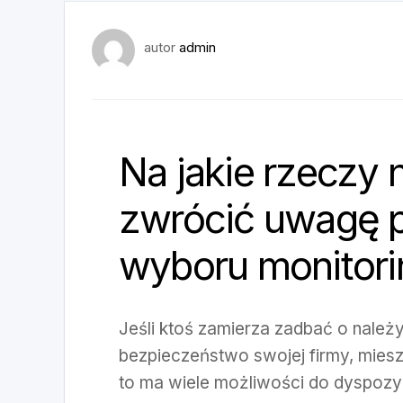
autor
admin
Na jakie rzeczy 
zwrócić uwagę 
wyboru monitori
Jeśli ktoś zamierza zadbać o należ
bezpieczeństwo swojej firmy, mies
to ma wiele możliwości do dyspozy