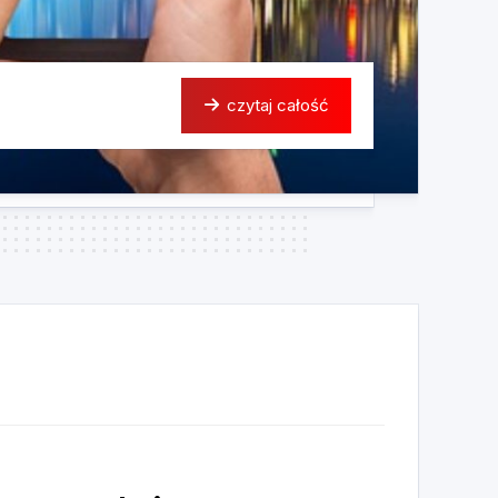
czytaj całość