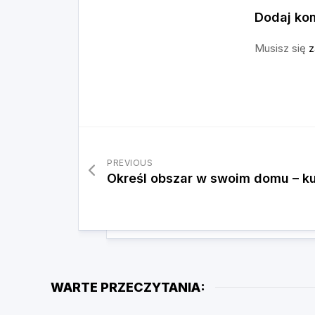
Dodaj ko
Musisz się
z
PREVIOUS
Określ obszar w swoim domu – k
WARTE PRZECZYTANIA: