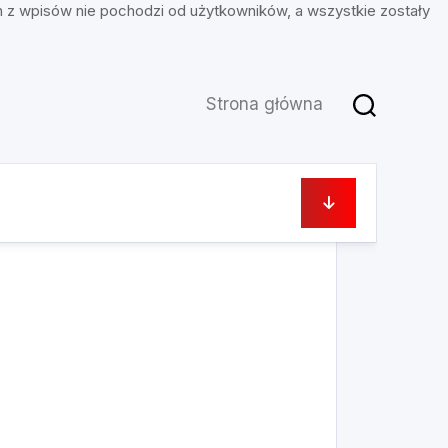
n z wpisów nie pochodzi od użytkowników, a wszystkie zostały
Strona główna
13 grudnia, 2022