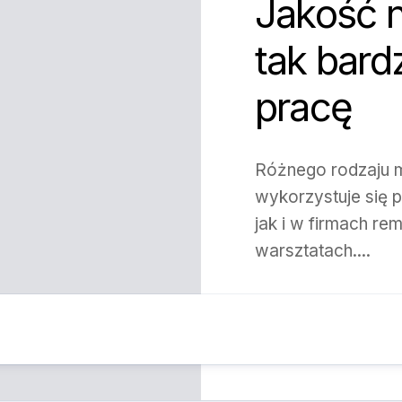
Jakość 
tak bar
pracę
Różnego rodzaju m
wykorzystuje się
jak i w firmach r
warsztatach....