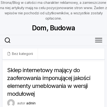
Strona/Blog w całości ma charakter reklamowy, a zamieszczone
na niej artykuły mają na celu pozycjonowanie stron www. Żaden z
wpisów nie pochodzi od użytkowników, a wszystkie zostały
opłacone.
Skip
Dom, Budowa
to
content
Bez kategorii
8 stycznia, 2024
Sklep internetowy mający do
zaoferowania imponującej jakości
elementy umeblowania w wersji
modułowej
autor
admin