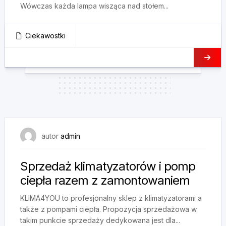
Wówczas każda lampa wisząca nad stołem...
Ciekawostki
29 lipca, 2023
autor
admin
Sprzedaż klimatyzatorów i pomp
ciepła razem z zamontowaniem
KLIMA4YOU to profesjonalny sklep z klimatyzatorami a
także z pompami ciepła. Propozycja sprzedażowa w
takim punkcie sprzedaży dedykowana jest dla...