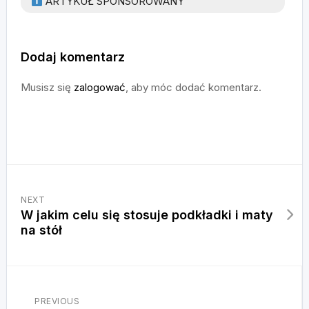
ARTYKUŁ SPONSOROWANY
Dodaj komentarz
Musisz się
zalogować
, aby móc dodać komentarz.
NEXT
W jakim celu się stosuje podkładki i maty
na stół
PREVIOUS