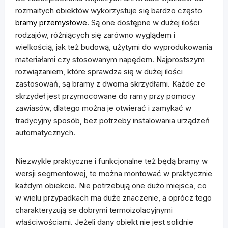
rozmaitych obiektów wykorzystuje się bardzo często
bramy przemysłowe
. Są one dostępne w dużej ilości
rodzajów, różniących się zarówno wyglądem i
wielkością, jak też budową, użytymi do wyprodukowania
materiałami czy stosowanym napędem. Najprostszym
rozwiązaniem, które sprawdza się w dużej ilości
zastosowań, są bramy z dwoma skrzydłami. Każde ze
skrzydeł jest przymocowane do ramy przy pomocy
zawiasów, dlatego można je otwierać i zamykać w
tradycyjny sposób, bez potrzeby instalowania urządzeń
automatycznych.
Niezwykle praktyczne i funkcjonalne też będą bramy w
wersji segmentowej, te można montować w praktycznie
każdym obiekcie. Nie potrzebują one dużo miejsca, co
w wielu przypadkach ma duże znaczenie, a oprócz tego
charakteryzują se dobrymi termoizolacyjnymi
właściwościami. Jeżeli dany obiekt nie jest solidnie