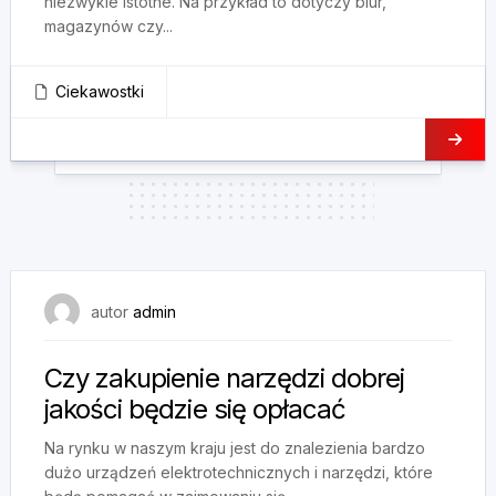
niezwykle istotne. Na przykład to dotyczy biur,
magazynów czy...
Ciekawostki
26 lutego, 2024
autor
admin
Czy zakupienie narzędzi dobrej
jakości będzie się opłacać
Na rynku w naszym kraju jest do znalezienia bardzo
dużo urządzeń elektrotechnicznych i narzędzi, które