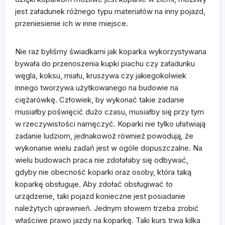
jest załadunek różnego typu materiałów na inny pojazd,
przeniesienie ich w inne miejsce.
Nie raz byliśmy świadkami jak koparka wykorzystywana
bywała do przenoszenia kupki piachu czy załadunku
węgla, koksu, miału, kruszywa czy jakiegokolwiek
innego tworzywa użytkowanego na budowie na
ciężarówkę. Człowiek, by wykonać takie zadanie
musiałby poświęcić dużo czasu, musiałby się przy tym
w rzeczywistości namęczyć. Koparki nie tylko ułatwiają
zadanie ludziom, jednakowoż również powodują, że
wykonanie wielu zadań jest w ogóle dopuszczalne. Na
wielu budowach praca nie zdołałaby się odbywać,
gdyby nie obecność koparki oraz osoby, która taką
koparkę obsługuje. Aby zdołać obsługiwać to
urządzenie, taki pojazd konieczne jest posiadanie
należytych uprawnień. Jednym słowem trzeba zrobić
właściwe prawo jazdy na koparkę. Taki kurs trwa kilka