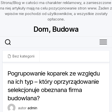
Strona/Blog w całości ma charakter reklamowy, a zamieszczone
na niej artykuły mają na celu pozycjonowanie stron www. Żaden z
wpisów nie pochodzi od użytkowników, a wszystkie zostały
opłacone.
Skip
Dom, Budowa
to
content
Bez kategorii
9 grudnia, 2022
Pogrupowanie koparek ze względu
na ich typ – który oprzyrządowanie
selekcjonuje obeznana firma
budowlana?
autor
admin