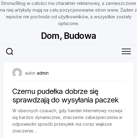
Strona/Blog w całości ma charakter reklamowy, a zamieszczone
na niej artykuły mają na celu pozycjonowanie stron www. Żaden z
wpisów nie pochodzi od użytkowników, a wszystkie zostały
opłacone.
Skip
Dom, Budowa
to
content
16 grudnia, 2024
autor
admin
Czemu pudełka dobrze się
sprawdzają do wysyłania paczek
W obecnych czasach, gdy handel internetowy rozwija
się bardzo dynamicznie, znaczenie zabezpieczenia w
odpowiedni sposób przesyłek ma coraz większe
znaczenie....