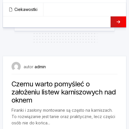
Ciekawostki
9 października, 2024
autor
admin
Czemu warto pomyśleć o
założeniu listew karniszowych nad
oknem
Firanki i zasłony montowane są często na karniszach.
To rozwiązanie jest tanie oraz praktyczne, lecz części
osób nie do końca...