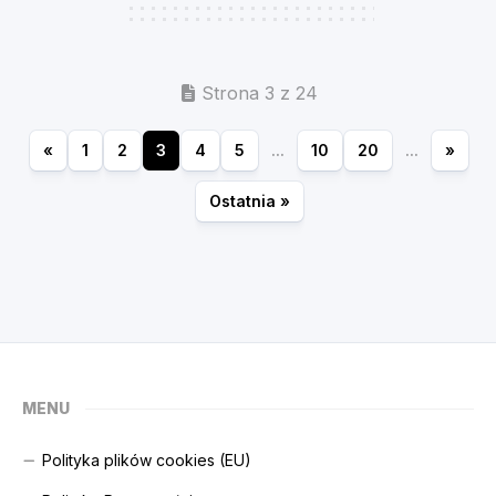
Strona 3 z 24
«
1
2
3
4
5
...
10
20
...
»
Ostatnia »
MENU
Polityka plików cookies (EU)