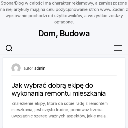
Strona/Blog w całości ma charakter reklamowy, a zamieszczone
na niej artykuły mają na celu pozycjonowanie stron www. Żaden z
wpisów nie pochodzi od użytkowników, a wszystkie zostały
opłacone.
Skip
Dom, Budowa
to
content
21 maja, 2025
autor
admin
Jak wybrać dobrą ekipę do
wykonania remontu mieszkania
Znalezienie ekipy, która da sobie radę z remontem
mieszkania, jest często trudne, ponieważ trzeba
uwzględnić szereg ważnych aspektów, jakie mają...