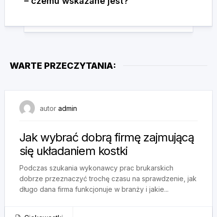
– czemu wskazane jest?
WARTE PRZECZYTANIA:
10 maja, 2025
autor
admin
Jak wybrać dobrą firmę zajmującą
się układaniem kostki
Podczas szukania wykonawcy prac brukarskich
dobrze przeznaczyć trochę czasu na sprawdzenie, jak
długo dana firma funkcjonuje w branży i jakie...