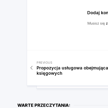
Dodaj ko
Musisz się
z
PREVIOUS
Propozycja usługowa obejmująca
księgowych
WARTE PRZECZYTANIA: