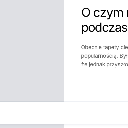
O czym 
podczas
Obecnie tapety ci
popularnością. Był
że jednak przyszłoś