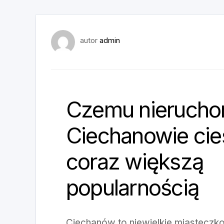
autor
admin
Czemu nierucho
Ciechanowie cie
coraz większą
popularnością
Ciechanów to niewielkie miasteczko