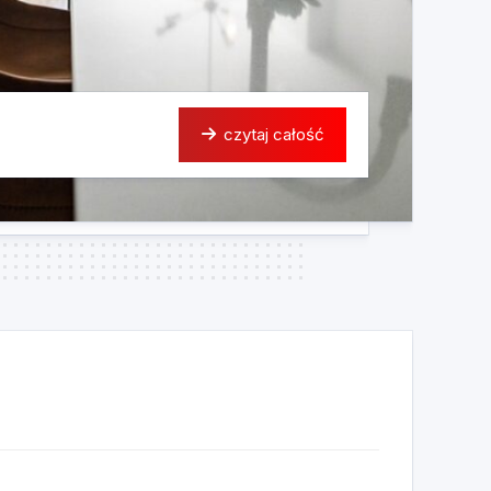
czytaj całość