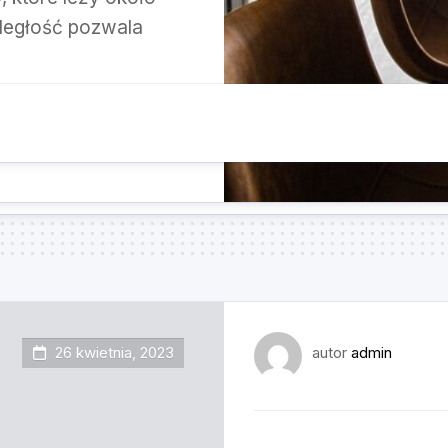
ległość pozwala
26 kwietnia, 2023
autor
admin