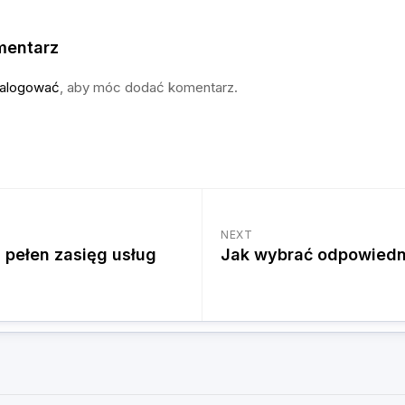
mentarz
alogować
, aby móc dodać komentarz.
NEXT
 pełen zasięg usług
Jak wybrać odpowiedn