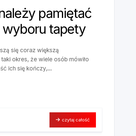
należy pamiętać
 wyboru tapety
eszą się coraz większą
 taki okres, że wiele osób mówiło
ć ich się kończy,...
czytaj całość