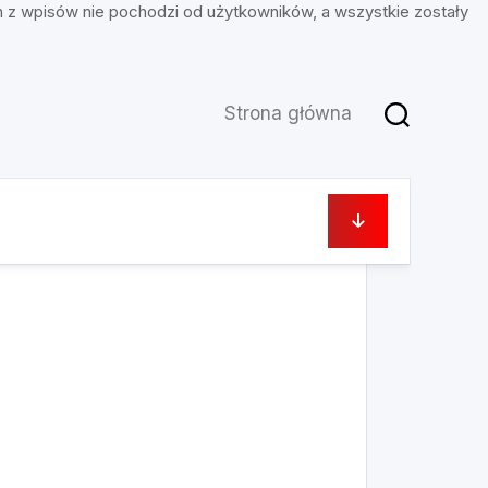
n z wpisów nie pochodzi od użytkowników, a wszystkie zostały
Strona główna
16 maja, 2023
u