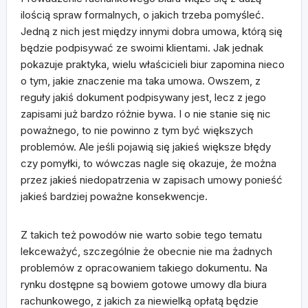
ilością spraw formalnych, o jakich trzeba pomyśleć.
Jedną z nich jest między innymi dobra umowa, którą się
będzie podpisywać ze swoimi klientami. Jak jednak
pokazuje praktyka, wielu właścicieli biur zapomina nieco
o tym, jakie znaczenie ma taka umowa. Owszem, z
reguły jakiś dokument podpisywany jest, lecz z jego
zapisami już bardzo różnie bywa. I o nie stanie się nic
poważnego, to nie powinno z tym być większych
problemów. Ale jeśli pojawią się jakieś większe błędy
czy pomyłki, to wówczas nagle się okazuje, że można
przez jakieś niedopatrzenia w zapisach umowy ponieść
jakieś bardziej poważne konsekwencje.
Z takich też powodów nie warto sobie tego tematu
lekceważyć, szczególnie że obecnie nie ma żadnych
problemów z opracowaniem takiego dokumentu. Na
rynku dostępne są bowiem gotowe umowy dla biura
rachunkowego, z jakich za niewielką opłatą będzie