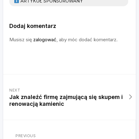
ARTYKUŁ SPONSOROWANY
Dodaj komentarz
Musisz się
zalogować
, aby móc dodać komentarz.
NEXT
Jak znaleźć firmę zajmującą się skupem i
renowacją kamienic
PREVIOUS