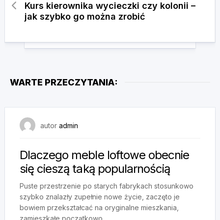
Kurs kierownika wycieczki czy kolonii –
jak szybko go można zrobić
WARTE PRZECZYTANIA:
8 czerwca, 2024
autor
admin
Dlaczego meble loftowe obecnie
się cieszą taką popularnością
Puste przestrzenie po starych fabrykach stosunkowo
szybko znalazły zupełnie nowe życie, zaczęto je
bowiem przekształcać na oryginalne mieszkania,
zamieszkałe początkowo...