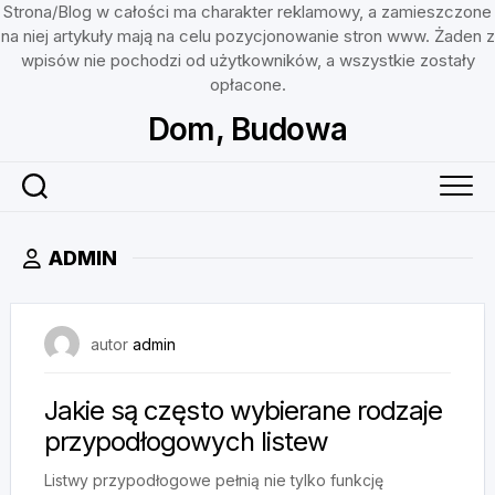
Strona/Blog w całości ma charakter reklamowy, a zamieszczone
na niej artykuły mają na celu pozycjonowanie stron www. Żaden z
wpisów nie pochodzi od użytkowników, a wszystkie zostały
opłacone.
Skip
Dom, Budowa
to
content
ADMIN
4 lipca, 2025
autor
admin
Jakie są często wybierane rodzaje
przypodłogowych listew
Listwy przypodłogowe pełnią nie tylko funkcję