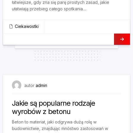
łatwiejsze, gdy zna się parę prostych zasad, jakie
ułatwiają przebieg całego spotkania....
Ciekawostki
16 czerwca, 2025
autor
admin
Jakie są popularne rodzaje
wyrobów z betonu
Beton to materiał, jaki odgrywa dużą rolę w
budownictwie, znajdując mnóstwo zastosowań w