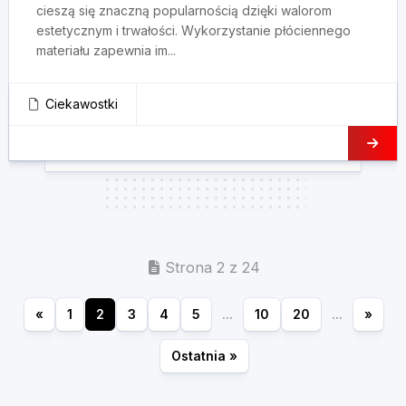
cieszą się znaczną popularnością dzięki walorom
estetycznym i trwałości. Wykorzystanie płóciennego
materiału zapewnia im...
Ciekawostki
Strona 2 z 24
«
1
2
3
4
5
...
10
20
...
»
Ostatnia »