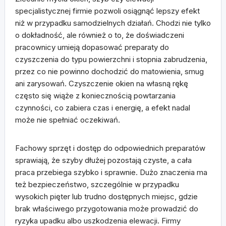
specjalistycznej firmie pozwoli osiągnąć lepszy efekt
niż w przypadku samodzielnych działań. Chodzi nie tylko
o dokładność, ale również o to, że doświadczeni
pracownicy umieją dopasować preparaty do
czyszczenia do typu powierzchni i stopnia zabrudzenia,
przez co nie powinno dochodzić do matowienia, smug
ani zarysowań. Czyszczenie okien na własną rękę
często się wiąże z koniecznością powtarzania
czynności, co zabiera czas i energię, a efekt nadal
może nie spełniać oczekiwań.
Fachowy sprzęt i dostęp do odpowiednich preparatów
sprawiają, że szyby dłużej pozostają czyste, a cała
praca przebiega szybko i sprawnie. Dużo znaczenia ma
też bezpieczeństwo, szczególnie w przypadku
wysokich pięter lub trudno dostępnych miejsc, gdzie
brak właściwego przygotowania może prowadzić do
ryzyka upadku albo uszkodzenia elewacji. Firmy