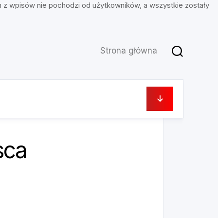
n z wpisów nie pochodzi od użytkowników, a wszystkie zostały
Strona główna
25 lipca, 2025
sca