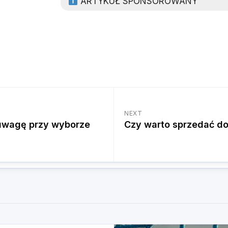
ARTYKUŁ SPONSOROWANY
NEXT
 uwagę przy wyborze
Czy warto sprzedać do