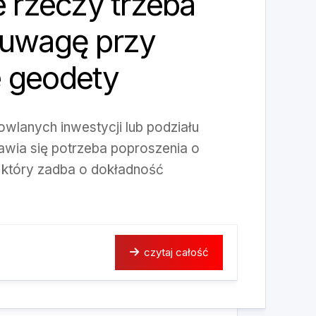
e rzeczy trzeba
 uwagę przy
 geodety
dowlanych inwestycji lub podziału
awia się potrzeba poproszenia o
który zadba o dokładność
czytaj całość