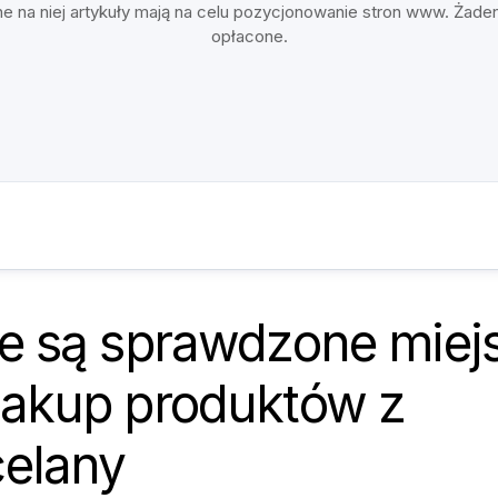
e na niej artykuły mają na celu pozycjonowanie stron www. Żade
opłacone.
ie są sprawdzone miej
zakup produktów z
celany