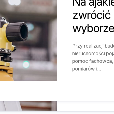
Na ajaki
zwrócić
wyborze
Przy realizacji bu
nieruchomości poj
pomoc fachowca, 
pomiarów i...