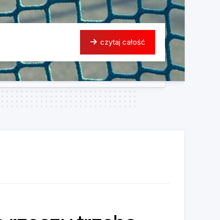
czytaj całość