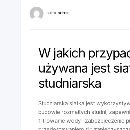
autor
admin
W jakich przypa
używana jest sia
studniarska
Studniarska siatka jest wykorzyst
budowie rozmaitych studni, zapewn
filtrowanie wody i zabezpieczenie p
przedostawaniem się zanieczyszczeń