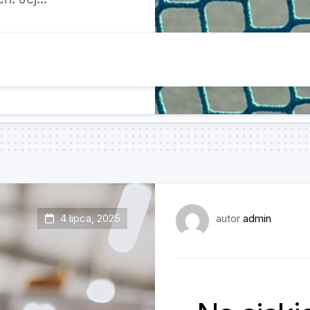
4 lipca, 2025
autor
admin